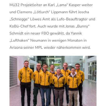
Mü32 Projektleiter an Karl „Lama“ Kasper weiter
und Clemens „Lötlurch“ Lippmann führt Joscha
„Schnegge“ Löwes Amt als Lufo-Beauftragter und
KoBü-Chef fort. Auch wurde mit Jonas „Bunny“
Schmidt ein neuer FBO gewählt, da Yannik
„Lufthaken“ Neumann in wenigen Monaten in
Arizona seiner MPL wieder näherkommen wird.