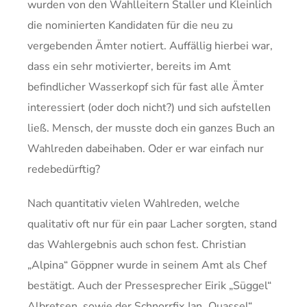
wurden von den Wahlleitern Staller und Kleinlich
die nominierten Kandidaten für die neu zu
vergebenden Ämter notiert. Auffällig hierbei war,
dass ein sehr motivierter, bereits im Amt
befindlicher Wasserkopf sich für fast alle Ämter
interessiert (oder doch nicht?) und sich aufstellen
ließ. Mensch, der musste doch ein ganzes Buch an
Wahlreden dabeihaben. Oder er war einfach nur
redebedürftig?
Nach quantitativ vielen Wahlreden, welche
qualitativ oft nur für ein paar Lacher sorgten, stand
das Wahlergebnis auch schon fest. Christian
„Alpina“ Göppner wurde in seinem Amt als Chef
bestätigt. Auch der Pressesprecher Eirik „Süggel“
Albretsen, sowie der Schnorrfix Jan „Quassel“