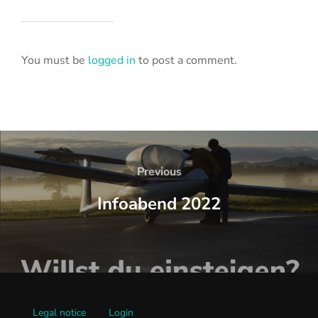
You must be
logged in
to post a comment.
Previous
Infoabend 2022
Legal notice
Login