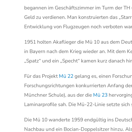
begannen im Geschäftszimmer im Turm der TH un
Geld zu verdienen. Man konstruierten das „Starr
Entwicklung von Flugzeugen noch verboten wa
1951 holten Akaflieger die Mü 10 aus dem Deut
in Bayern nach dem Krieg wieder an. Mit dem 
„Spatz“ und ein „Specht“ kamen kurz danach hi
Für das Projekt
Mü 22
gelang es, einen Forschu
Forschungsrichtungen konkurrierten Anfang der
Münchner Schule), aus der die
Mü 23
hervorging
Laminarprofile sah. Die Mü-22-Linie setzte sich 
Die Mü 10 wanderte 1959 endgültig ins Deutsch
Nachbau und ein Bocian-Doppelsitzer hinzu. Als