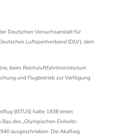
der Deutschen Versuchsanstalt für
Deutschen Luftsportverband
(DLV), dem
trie, beim
Reichsluftfahrtministerium
rschung und Flugbetrieb zur Verfügung
elflug
(ISTUS) hatte 1938 einen
 Bau des „Olympischen Einheits-
1940 ausgeschrieben. Die Akaflieg