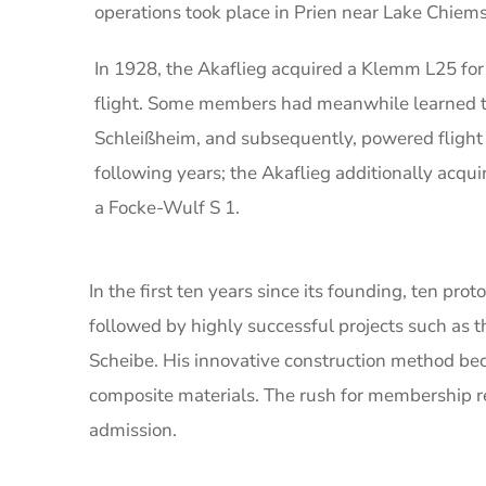
operations took place in Prien near Lake Chiem
In 1928, the Akaflieg acquired a Klemm L25 fo
flight. Some members had meanwhile learned to
Schleißheim, and subsequently, powered flight 
following years; the Akaflieg additionally acq
a Focke-Wulf S 1.
In the first ten years since its founding, ten p
followed by highly successful projects such as 
Scheibe. His innovative construction method bec
composite materials. The rush for membership re
admission.