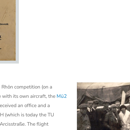
s Rhön competition (on a
with its own aircraft, the
Mü2
received an office and a
TH (which is today the TU
rcisstraße. The flight