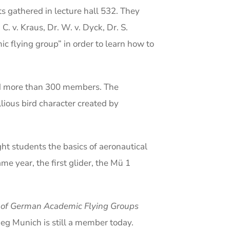
s gathered in lecture hall 532. They
. v. Kraus, Dr. W. v. Dyck, Dr. S.
c flying group” in order to learn how to
ad more than 300 members. The
lious bird character created by
ght students the basics of aeronautical
me year, the first glider, the Mü 1
 of German Academic Flying Groups
eg Munich is still a member today.