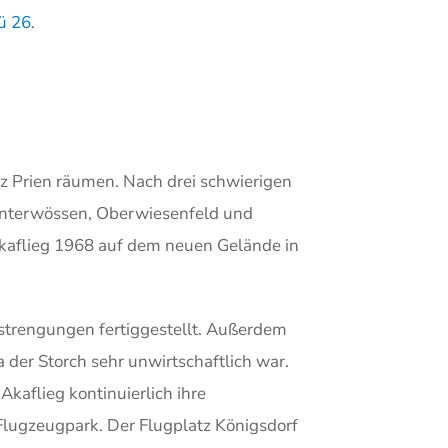
ü 26
.
z Prien räumen. Nach drei schwierigen
 Unterwössen, Oberwiesenfeld und
kaflieg 1968 auf dem neuen Gelände in
trengungen fertiggestellt. Außerdem
 der Storch sehr unwirtschaftlich war.
Akaflieg kontinuierlich ihre
Flugzeugpark. Der Flugplatz Königsdorf