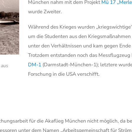
München nahm mit dem Projekt
Mü 17 „Merle
wurde Zweiter.
Während des Krieges wurden „kriegswichtige“ 
um die Studenten aus den Kriegsmaßnahmen he
unter den Verhältnissen und kam gegen Ende d
Trotzdem entstanden noch das Messflugzeug
DM-1
(Darmstadt-München-1); letztere wurde
 aus
Forschung in die USA verschifft.
chungsarbeit für die Akaflieg München nicht möglich, da be
ofessoren unter dem Namen „Arbeitsgemeinschaft für Str