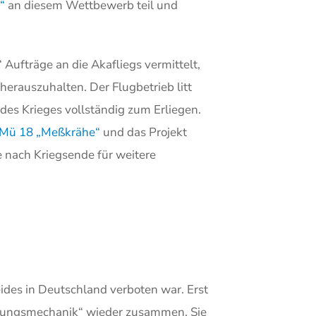
“
an diesem Wettbewerb teil und
Aufträge an die Akafliegs vermittelt,
rauszuhalten. Der Flugbetrieb litt
es Krieges vollständig zum Erliegen.
Mü 18 „Meßkrähe“
und das Projekt
 nach Kriegsende für weitere
ides in Deutschland verboten war. Erst
ömungsmechanik“ wieder zusammen. Sie