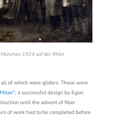
g München 1924 auf der Rhön
 all of which were gliders. These were
Milan"
, a successful design by Egon
uction until the advent of fiber
urs of work had to be completed before