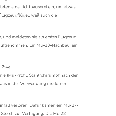
eten eine Lichtpauserei ein, um etwas
Flugzeugflügel, weil auch die
 und meldeten sie als erstes Flugzeug
r aufgenommen. Ein Mü-13-Nachbau, ein
. Zwei
ie (Mü-Profil, Stahlrohrrumpf nach der
gbaus in der Verwendung moderner
nfall verloren. Dafür kamen ein Mü-17-
r Storch zur Verfügung. Die Mü 22