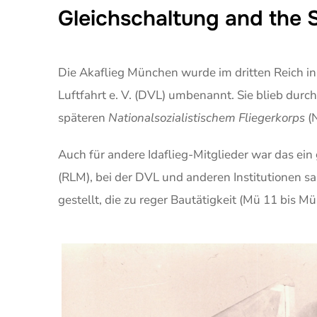
Gleichschaltung and the
Die Akaflieg München wurde im dritten Reich i
Luftfahrt e. V. (DVL) umbenannt. Sie blieb durc
späteren
Nationalsozialistischem Fliegerkorps
(N
Auch für andere Idaflieg-Mitglieder war das ein 
(RLM), bei der DVL und anderen Institutionen s
gestellt, die zu reger Bautätigkeit (Mü 11 bis Mü