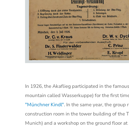
In 1926, the Akaflieg participated in the famou
mountain called Wasserkuppe) for the first time 
"Münchner Kindl"
. In the same year, the group 
construction room in the tower building of the 
Munich) and a workshop on the ground floor at A