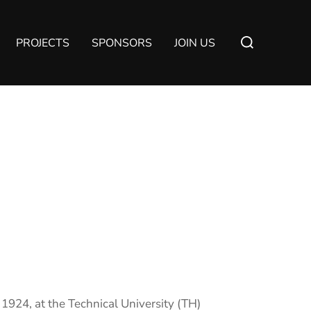
PROJECTS
SPONSORS
JOIN US
924, at the Technical University (TH)