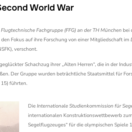
 Second World War
n
Flugtechnische Fachgruppe (FFG) an der TH München
bei 
h den Fokus auf ihre Forschung von einer Mitgliedschaft im
SFK), verschont.
geglückter Schachzug ihrer „Alten Herren“, die in der Indus
aßen. Der Gruppe wurden beträchtliche Staatsmittel für Fo
 15) führten.
Die
Internationale Studienkommission für Seg
internationalen Konstruktionswettbewerb zum
Segelflugzeuges“ für die olympischen Spiele 