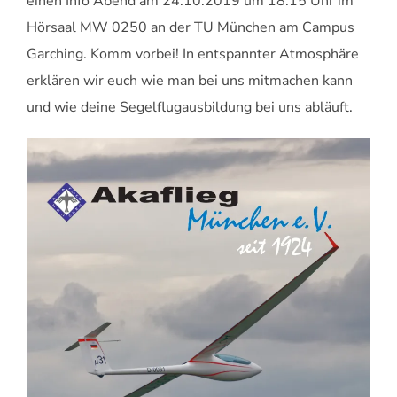
einen Info Abend am 24.10.2019 um 18:15 Uhr im
Hörsaal MW 0250 an der TU München am Campus
Garching. Komm vorbei! In entspannter Atmosphäre
erklären wir euch wie man bei uns mitmachen kann
und wie deine Segelflugausbildung bei uns abläuft.