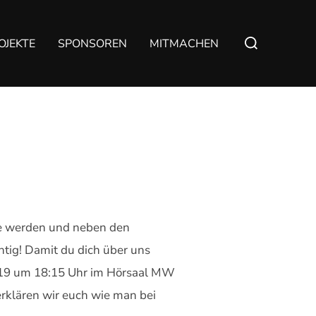
Suchen
OJEKTE
SPONSOREN
MITMACHEN
nach:
ppe werden und neben den
htig! Damit du dich über uns
2019 um 18:15 Uhr im Hörsaal MW
klären wir euch wie man bei