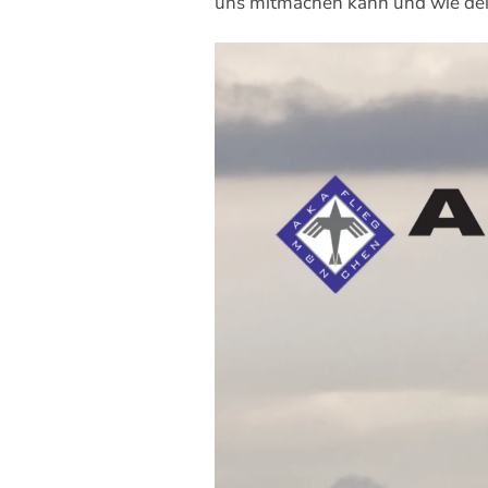
uns mitmachen kann und wie dein