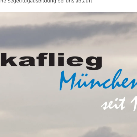
e Segelflugausbildung bei uns abläuft.