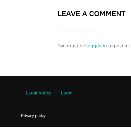
LEAVE A COMMENT
You must be
logged in
to post a
Legal notice
Login
Privacy policy