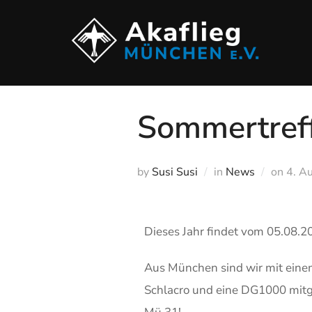
Sommertref
by
Susi Susi
in
News
on
4. A
Dieses Jahr findet vom 05.08.2
Aus München sind wir mit eine
Schlacro und eine DG1000 mitg