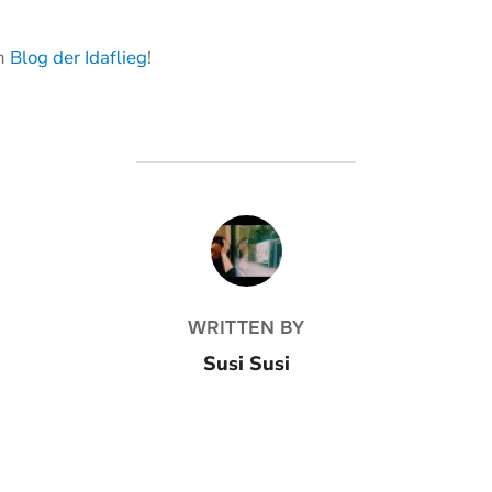
em
Blog der Idaflieg
!
BEITRAGSAUTOR
WRITTEN BY
Susi Susi