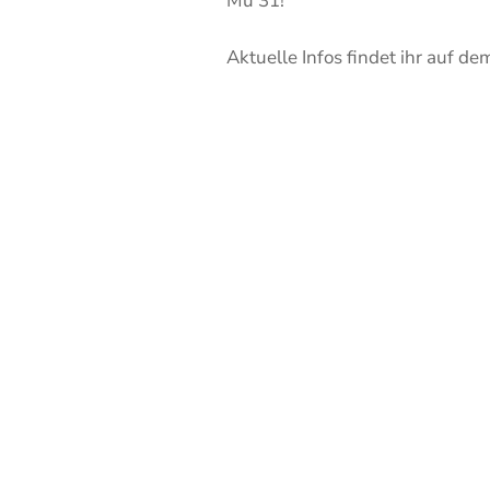
Mü 31!
Aktuelle Infos findet ihr auf d