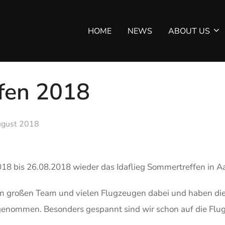
HOME
NEWS
ABOUT US
fen 2018
ugust 2018
018 bis 26.08.2018 wieder das Idaflieg Sommertreffen in
Aa
m großen Team und vielen Flugzeugen dabei und haben die
enommen. Besonders gespannt sind wir schon auf die Flu