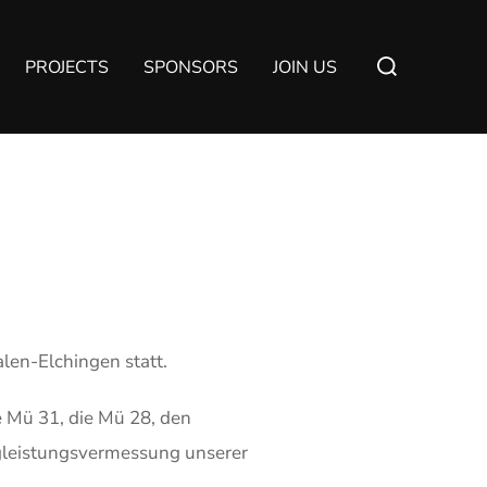
PROJECTS
SPONSORS
JOIN US
len-Elchingen statt.
 Mü 31, die Mü 28, den
gleistungsvermessung unserer