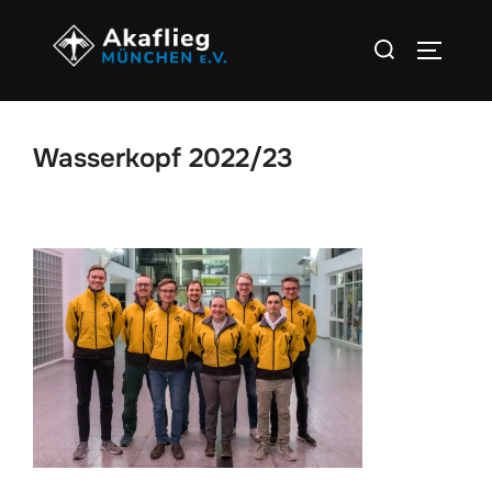
Zum
Suchen
Inhalt
SEITEN
nach:
springen
Wasserkopf 2022/23