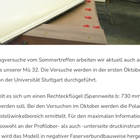
ugversuche vom Sommertreffen arbeiten wir aktuell auch
s unserer Mü 32. Die Versuche werden in der ersten Oktobe
der Universität Stuttgart durchgeführt.
 es sich um einen Rechteckflügel (Spannweite b: 730 mm,
werden soll. Bei den Versuchen im Oktober werden die Polar
nstellwinkelbereich ermittelt. Für den maximalen Informa
 sowohl an der Profilober- als auch -unterseite druckinstru
 wird das Modell in negativer Faserverbundbauweise herge