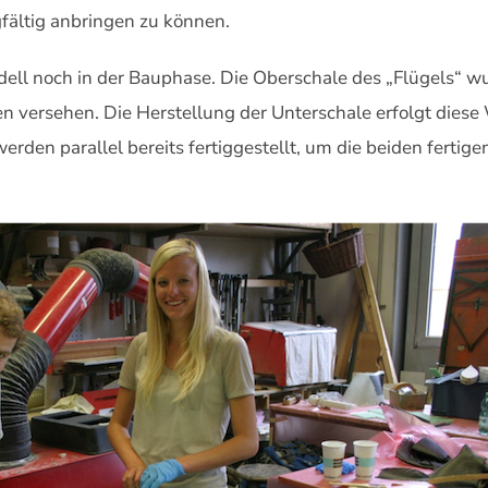
fältig anbringen zu können.
ll noch in der Bauphase. Die Oberschale des „Flügels“ wur
 versehen. Die Herstellung der Unterschale erfolgt diese 
erden parallel bereits fertiggestellt, um die beiden fertig