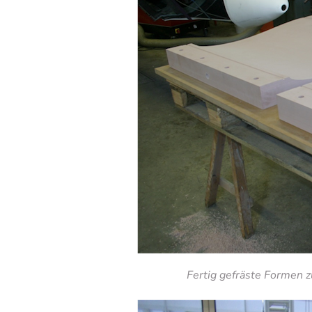
Fertig gefräste Formen 