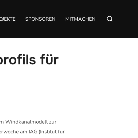
Suchen
OJEKTE
SPONSOREN
MITMACHEN
nach:
ofils für
 am Windkanalmodell zur
rwoche am IAG (Institut für