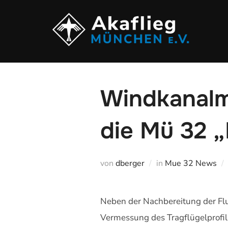
Zu
Inhalten
springen
Windkanalmo
die Mü 32 
von
dberger
in
Mue 32 News
Neben der Nachbereitung der Fl
Vermessung des Tragflügelprofil