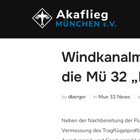
Zum
Inhalt
springen
Windkanalmo
die Mü 32 
by
dberger
in
Mue 32 News
Neben der Nachbereitung der Fl
Vermessung des Tragflügelprofil