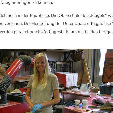
fältig anbringen zu können.
ll noch in der Bauphase. Die Oberschale des „Flügels“ wur
 versehen. Die Herstellung der Unterschale erfolgt diese 
erden parallel bereits fertiggestellt, um die beiden fertig