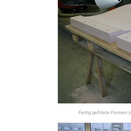
Fertig gefräste Formen 