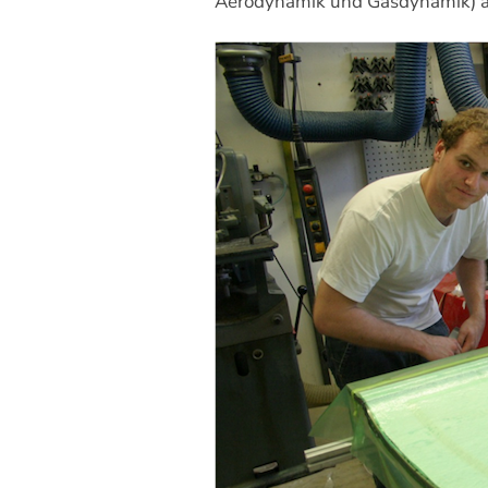
Aerodynamik und Gasdynamik) an 