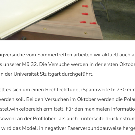
ugversuche vom Sommertreffen arbeiten wir aktuell auch
s unserer Mü 32. Die Versuche werden in der ersten Oktobe
der Universität Stuttgart durchgeführt.
 es sich um einen Rechteckflügel (Spannweite b: 730 mm,
werden soll. Bei den Versuchen im Oktober werden die Polar
nstellwinkelbereich ermittelt. Für den maximalen Informa
 sowohl an der Profilober- als auch -unterseite druckinstru
 wird das Modell in negativer Faserverbundbauweise herge