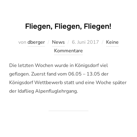
Fliegen, Fliegen, Fliegen!
Veröffentlicht
von
dberger
News
6. Juni 2017
Keine
am
Kommentare
Die letzten Wochen wurde in Königsdorf viel
geflogen. Zuerst fand vom 06.05 – 13.05 der
Königsdorf Wettbewerb statt und eine Woche später
der Idaflieg Alpenfluglehrgang.