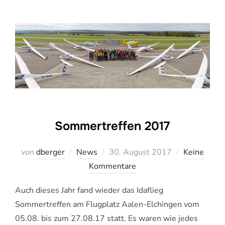
Sommertreffen 2017
Veröffentlicht
von
dberger
News
30. August 2017
Keine
am
Kommentare
Auch dieses Jahr fand wieder das Idaflieg
Sommertreffen am Flugplatz Aalen-Elchingen vom
05.08. bis zum 27.08.17 statt. Es waren wie jedes