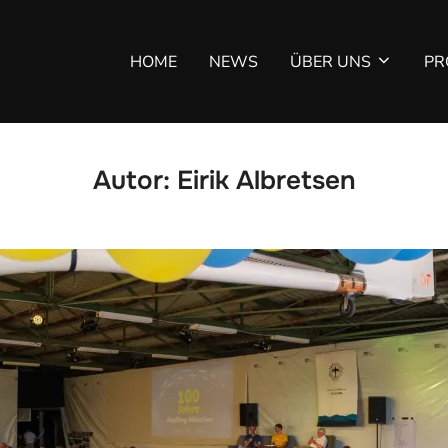
HOME
NEWS
ÜBER UNS
PR
Autor:
Eirik Albretsen