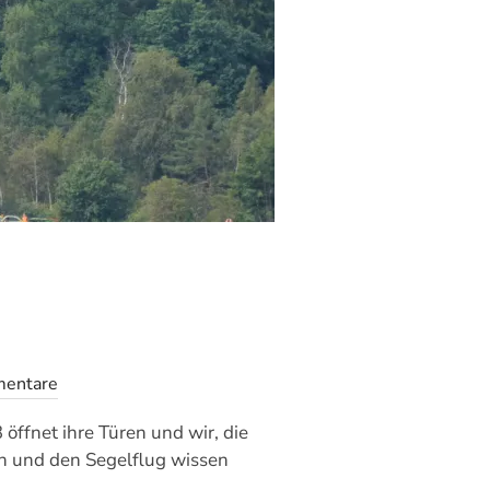
mentare
öffnet ihre Türen und wir, die
en und den Segelflug wissen