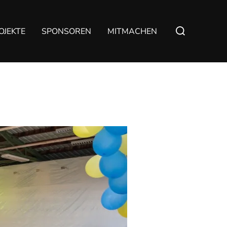
Suchen
OJEKTE
SPONSOREN
MITMACHEN
nach: