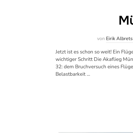
Mü
von
Eirik Albret
Jetzt ist es schon so weit! Ein Flü
wichtiger Schritt Die Akaflieg M
32: dem Bruchversuch eines Flügels
Belastbarkeit …