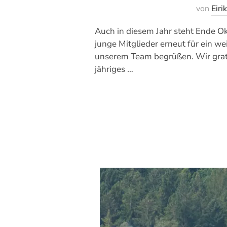
von
Eiri
Auch in diesem Jahr steht Ende O
junge Mitglieder erneut für ein we
unserem Team begrüßen. Wir gratu
jähriges …