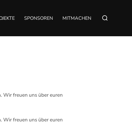
Suchen
OJEKTE
SPONSOREN
MITMACHEN
nach:
en. Wir freuen uns über euren
en. Wir freuen uns über euren