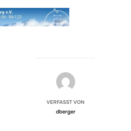
BEITRAGSAUTOR
VERFASST VON
dberger