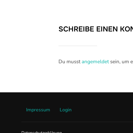
SCHREIBE EINEN K
Du musst
angemeldet
sein, um 
Impressum
Login
Datenschutzerklärung