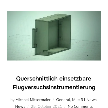
Querschnittlich einsetzbare
Flugversuchsinstrumentierung
by
Michael Mittermaier
General
,
Mue 31 News
,
Veröffentlicht
News
25. October 2021
No Comments