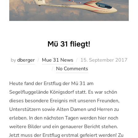
Mü 31 fliegt!
Veröffentlicht
by
dberger
Mue 31 News
15. September 2017
am
No Comments
Heute fand der Erstflug der Mü 31 am
Segelfluggelände Königsdorf statt. Es war schön
dieses besondere Ereignis mit unseren Freunden,
Unterstützern sowie Alten Damen und Herren zu
erleben. In den nächsten Tagen werden hier noch
weitere Bilder und ein genauerer Bericht stehen.
Jetzt muss der Erstflug erstmal gefeiert werden! Zu