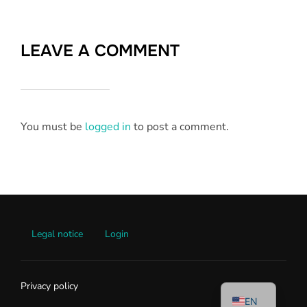
LEAVE A COMMENT
You must be
logged in
to post a comment.
Legal notice
Login
DE
Privacy policy
EN