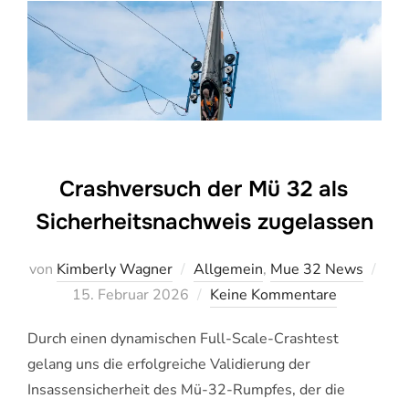
Crashversuch der Mü 32 als
Sicherheitsnachweis zugelassen
von
Kimberly Wagner
Allgemein
,
Mue 32 News
Veröffentlicht
15. Februar 2026
Keine Kommentare
am
Durch einen dynamischen Full-Scale-Crashtest
gelang uns die erfolgreiche Validierung der
Insassensicherheit des Mü-32-Rumpfes, der die