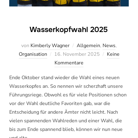
Wasserkopfwahl 2025
von
Kimberly Wagner
Allgemein
,
News
,
Veröffentlicht
Organisation
16. November 2025
Keine
am
Kommentare
Ende Oktober stand wieder die Wahl eines neuen
Wasserkopfes an. So nennen wir scherzhaft unsere
Führungsriege. Obwohl es für viele Positionen schon
vor der Wahl deutliche Favoriten gab, war die
Entscheidung für andere Ämter nicht leicht. Nach
vielen spannenden Wahlreden und einer Wahl, die
bis zum Ende spannend blieb, können wir nun neue