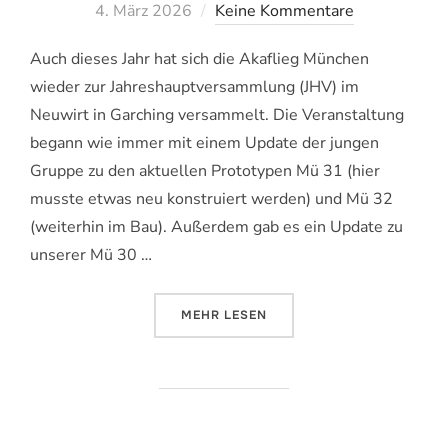
am
4. März 2026
Keine Kommentare
Auch dieses Jahr hat sich die Akaflieg München
wieder zur Jahreshauptversammlung (JHV) im
Neuwirt in Garching versammelt. Die Veranstaltung
begann wie immer mit einem Update der jungen
Gruppe zu den aktuellen Prototypen Mü 31 (hier
musste etwas neu konstruiert werden) und Mü 32
(weiterhin im Bau). Außerdem gab es ein Update zu
unserer Mü 30 …
ÜBER „JHV 2026: NEUER VORSTAN
MEHR
LESEN