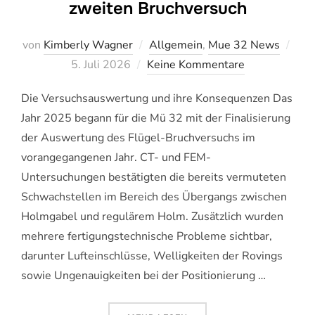
zweiten Bruchversuch
von
Kimberly Wagner
Allgemein
,
Mue 32 News
Veröffentlicht
5. Juli 2026
Keine Kommentare
am
Die Versuchsauswertung und ihre Konsequenzen Das
Jahr 2025 begann für die Mü 32 mit der Finalisierung
der Auswertung des Flügel-Bruchversuchs im
vorangegangenen Jahr. CT- und FEM-
Untersuchungen bestätigten die bereits vermuteten
Schwachstellen im Bereich des Übergangs zwischen
Holmgabel und regulärem Holm. Zusätzlich wurden
mehrere fertigungstechnische Probleme sichtbar,
darunter Lufteinschlüsse, Welligkeiten der Rovings
sowie Ungenauigkeiten bei der Positionierung …