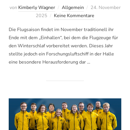
Veröffentlicht
von
Kimberly Wagner
Allgemein
24. November
am
2025
Keine Kommentare
Die Flugsaison findet im November traditionell ihr
Ende mit dem „Einhallen“, bei dem die Flugzeuge für
den Winterschlaf vorbereitet werden. Dieses Jahr
stellte jedoch ein Forschungsluftschiff in der Halle
eine besondere Herausforderung dar …