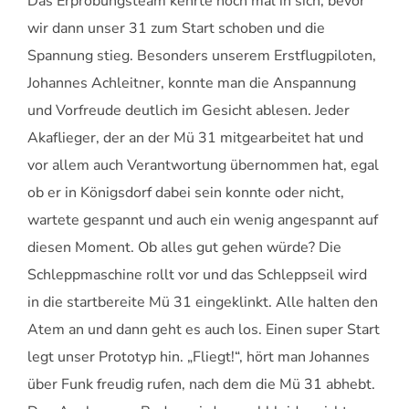
Das Erprobungsteam kehrte noch mal in sich, bevor
wir dann unser 31 zum Start schoben und die
Spannung stieg. Besonders unserem Erstflugpiloten,
Johannes Achleitner, konnte man die Anspannung
und Vorfreude deutlich im Gesicht ablesen. Jeder
Akaflieger, der an der Mü 31 mitgearbeitet hat und
vor allem auch Verantwortung übernommen hat, egal
ob er in Königsdorf dabei sein konnte oder nicht,
wartete gespannt und auch ein wenig angespannt auf
diesen Moment. Ob alles gut gehen würde? Die
Schleppmaschine rollt vor und das Schleppseil wird
in die startbereite Mü 31 eingeklinkt. Alle halten den
Atem an und dann geht es auch los. Einen super Start
legt unser Prototyp hin. „Fliegt!“, hört man Johannes
über Funk freudig rufen, nach dem die Mü 31 abhebt.