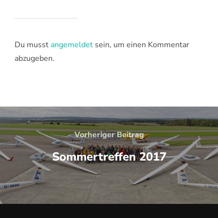
Du musst
angemeldet
sein, um einen Kommentar
abzugeben.
Beitrags-
Navigation
Vorheriger
Vorheriger Beitrag
Beitrag
Sommertreffen 2017