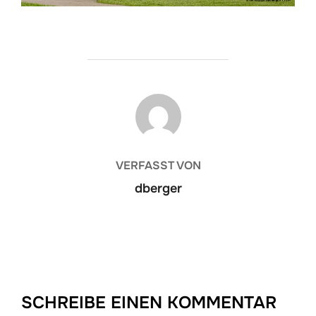
BEITRAGSAUTOR
VERFASST VON
dberger
SCHREIBE EINEN KOMMENTAR