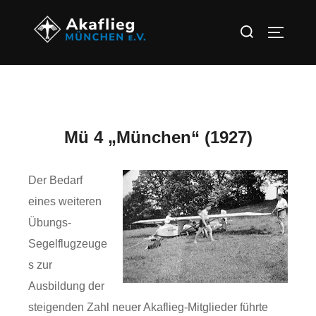
Mü 4 „München“ (1927)
Der Bedarf
eines weiteren
Übungs-
Segelflugzeuge
s zur
Ausbildung der
steigenden Zahl neuer Akaflieg-Mitglieder führte