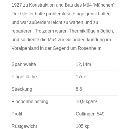
1927 zu Konstruktion und Bau des Mü4 ‘München’.
Der Gleiter hatte problemlose Flugeigenschaften
und war außerdem leicht zu warten und zu
reparieren. Trotzdem waren Thermikflüge möglich,
und so diente die Mü4 zur Geländeerkundung im
Voralpenland in der Gegend um Rosenheim.
Spannweite
12,14m
Flügelfläche
17m²
Streckung
8,6
Flächenbelastung
10,9 kg/m²
Profil
Göttingen 549
Rüstgewicht
105 kp