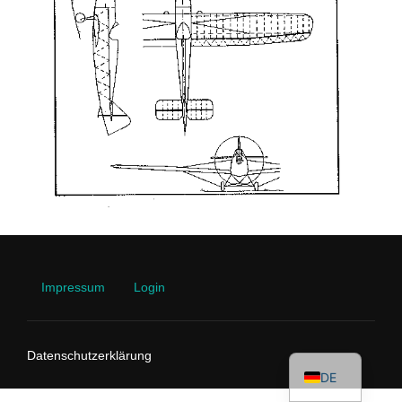
Impressum
Login
EN
Datenschutzerklärung
DE