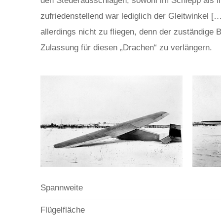
den Steuerausschlägen, sowohl im Schlepp als im
zufriedenstellend war lediglich der Gleitwinkel [
allerdings nicht zu fliegen, denn der zuständige
Zulassung für diesen „Drachen“ zu verlängern.
Spannweite
Flügelfläche