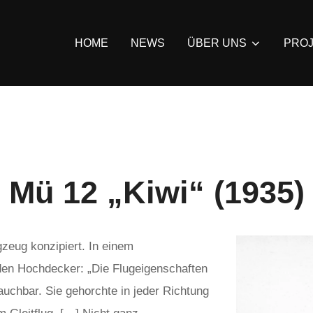
HOME
NEWS
ÜBER UNS
PRO
Mü 12 „Kiwi“ (1935)
zeug konzipiert. In einem
 den Hochdecker: „Die Flugeigenschaften
uchbar. Sie gehorchte in jeder Richtung