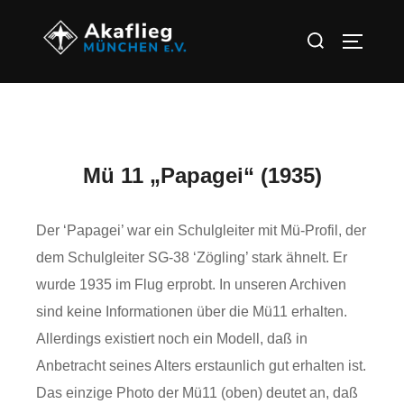
Mü 11 „Papagei“ (1935)
Der ‘Papagei’ war ein Schulgleiter mit Mü-Profil, der
dem Schulgleiter SG-38 ‘Zögling’ stark ähnelt. Er
wurde 1935 im Flug erprobt. In unseren Archiven
sind keine Informationen über die Mü11 erhalten.
Allerdings existiert noch ein Modell, daß in
Anbetracht seines Alters erstaunlich gut erhalten ist.
Das einzige Photo der Mü11 (oben) deutet an, daß