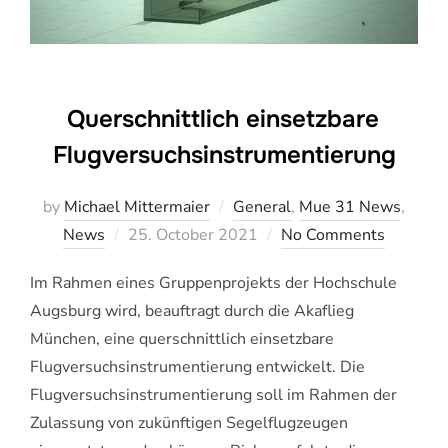
Querschnittlich einsetzbare
Flugversuchsinstrumentierung
by
Michael Mittermaier
General
,
Mue 31 News
,
Veröffentlicht
News
25. October 2021
No Comments
am
Im Rahmen eines Gruppenprojekts der Hochschule
Augsburg wird, beauftragt durch die Akaflieg
München, eine querschnittlich einsetzbare
Flugversuchsinstrumentierung entwickelt. Die
Flugversuchsinstrumentierung soll im Rahmen der
Zulassung von zukünftigen Segelflugzeugen