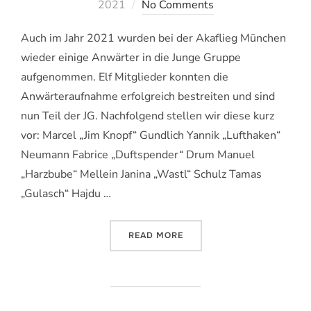
am
2021
No Comments
Auch im Jahr 2021 wurden bei der Akaflieg München
wieder einige Anwärter in die Junge Gruppe
aufgenommen. Elf Mitglieder konnten die
Anwärteraufnahme erfolgreich bestreiten und sind
nun Teil der JG. Nachfolgend stellen wir diese kurz
vor: Marcel „Jim Knopf“ Gundlich Yannik „Lufthaken“
Neumann Fabrice „Duftspender“ Drum Manuel
„Harzbube“ Mellein Janina „Wastl“ Schulz Tamas
„Gulasch“ Hajdu …
„UNSERE NEUEN JUNG GRU
READ MORE