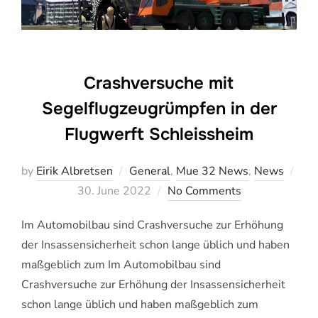
Crashversuche mit
Segelflugzeugrümpfen in der
Flugwerft Schleissheim
by
Eirik Albretsen
General
,
Mue 32 News
,
News
Veröffentlicht
30. June 2022
No Comments
am
Im Automobilbau sind Crashversuche zur Erhöhung
der Insassensicherheit schon lange üblich und haben
maßgeblich zum Im Automobilbau sind
Crashversuche zur Erhöhung der Insassensicherheit
schon lange üblich und haben maßgeblich zum