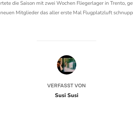
tartete die Saison mit zwei Wochen Fliegerlager in Trento, 
neuen Mitglieder das aller erste Mal Flugplatzluft schnup
BEITRAGSAUTOR
VERFASST VON
Susi Susi