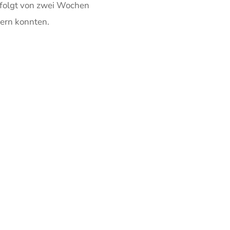
gefolgt von zwei Wochen
pern konnten.