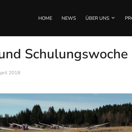
HOME
NEWS
ÜBER UNS
PR
t und Schulungswoche
April 2018