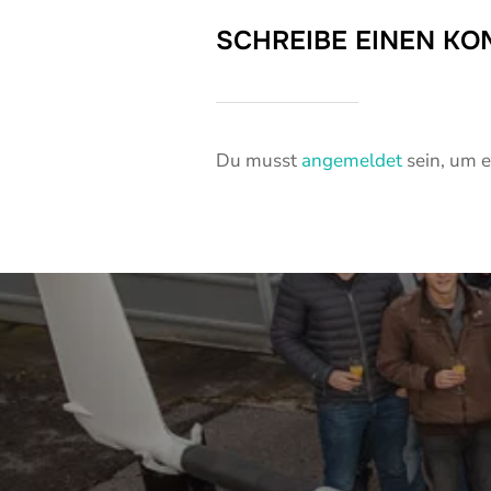
SCHREIBE EINEN K
Du musst
angemeldet
sein, um 