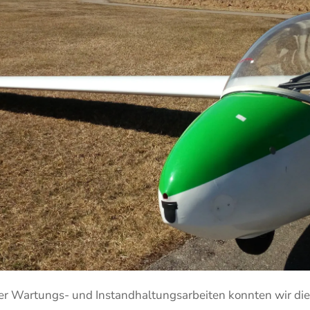
r Wartungs- und Instandhaltungsarbeiten konnten wir die 