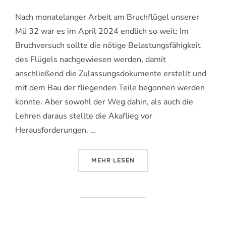
Nach monatelanger Arbeit am Bruchflügel unserer
Mü 32 war es im April 2024 endlich so weit: Im
Bruchversuch sollte die nötige Belastungsfähigkeit
des Flügels nachgewiesen werden, damit
anschließend die Zulassungsdokumente erstellt und
mit dem Bau der fliegenden Teile begonnen werden
konnte. Aber sowohl der Weg dahin, als auch die
Lehren daraus stellte die Akaflieg vor
Herausforderungen. …
ÜBER „EIN BRUCHVERSUCH UND 
MEHR
LESEN