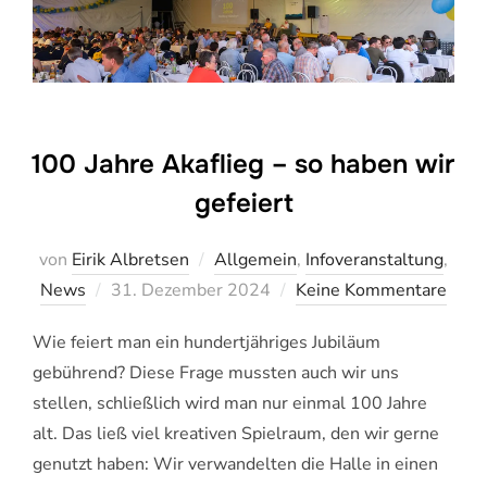
100 Jahre Akaflieg – so haben wir
gefeiert
von
Eirik Albretsen
Allgemein
,
Infoveranstaltung
,
Veröffentlicht
News
31. Dezember 2024
Keine Kommentare
am
Wie feiert man ein hundertjähriges Jubiläum
gebührend? Diese Frage mussten auch wir uns
stellen, schließlich wird man nur einmal 100 Jahre
alt. Das ließ viel kreativen Spielraum, den wir gerne
genutzt haben: Wir verwandelten die Halle in einen