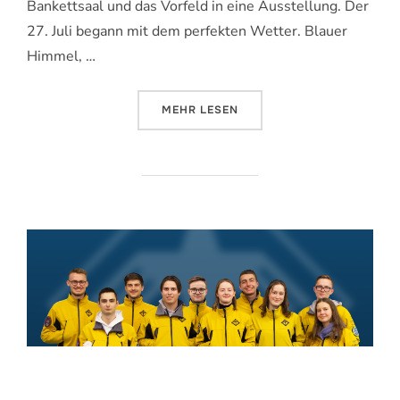
Bankettsaal und das Vorfeld in eine Ausstellung. Der
27. Juli begann mit dem perfekten Wetter. Blauer
Himmel, …
ÜBER „100 JAHRE AKAFLIEG – SO
MEHR
LESEN