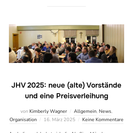
JHV 2025: neue (alte) Vorstände
und eine Preisverleihung
von
Kimberly Wagner
Allgemein
,
News
,
Veröffentlicht
Organisation
16. März 2025
Keine Kommentare
am