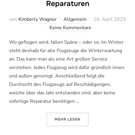
Reparaturen
Veröffentlicht
von
Kimberly Wagner
Allgemein
16. April 2025
am
Keine Kommentare
Wo geflogen wird, fallen Späne – oder so. Im Winter
steht deshalb für alle Flugzeuge die Winterwartung
an. Das kann man als eine Art großen Service
verstehen. Jedes Flugzeug wird dafür gründlich innen
und außen gereinigt. Anschließend folgt die
Durchsicht des Flugzeugs auf Beschädigungen,
welche über das Jahr entstanden sind, aber keine
sofortige Reparatur benötigen …
ÜBER „WINTERPROGRAMM: WART
MEHR
LESEN