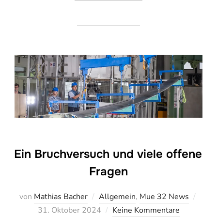
Ein Bruchversuch und viele offene
Fragen
Veröf
von
Mathias Bacher
Allgemein
,
Mue 32 News
am
31. Oktober 2024
Keine Kommentare