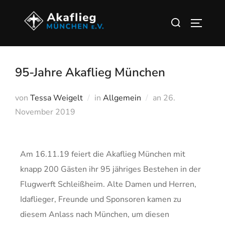
95-Jahre Akaflieg München
von
Tessa Weigelt
in
Allgemein
an
26.
November 2019
Am 16.11.19 feiert die Akaflieg München mit
knapp 200 Gästen ihr 95 jähriges Bestehen in der
Flugwerft Schleißheim. Alte Damen und Herren,
Idaflieger, Freunde und Sponsoren kamen zu
diesem Anlass nach München, um diesen