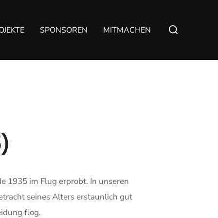
OJEKTE
SPONSOREN
MITMACHEN
)
de 1935 im Flug erprobt. In unseren
tracht seines Alters erstaunlich gut
idung flog.