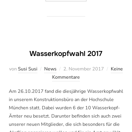
Wasserkopfwahl 2017
Veröffentlicht
von
Susi Susi
News
2. November 2017
Keine
am
Kommentare
Am 26.10.2017 fand die diesjährige Wasserkopfwahl
in unserem Konstruktionsbüro an der Hochschule
München statt. Dabei wurden 6 der 10 Wasserkopf-
Ämter neu besetzt. Darunter befinden sich auch zwei
unserer neuen Mitglieder, die sich besonders für die