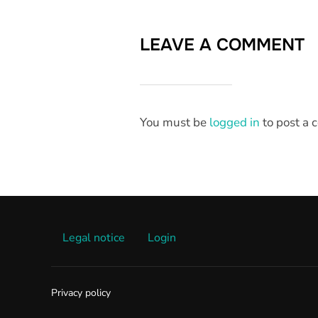
LEAVE A COMMENT
You must be
logged in
to post a
Legal notice
Login
Privacy policy