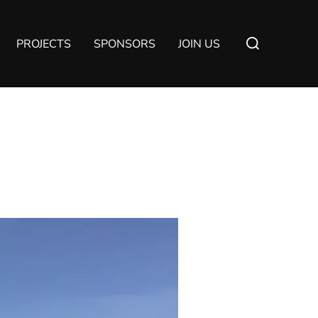
Suchen
PROJECTS
SPONSORS
JOIN US
nach: