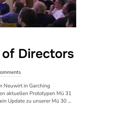
of Directors
Comments
m Neuwirt in Garching
en aktuellen Prototypen Mü 31
 ein Update zu unserer Mü 30 …
D FÜR DIE AKAFLIEG“