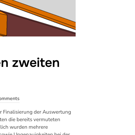
en zweiten
omments
 Finalisierung der Auswertung
en die bereits vermuteten
zlich wurden mehrere
 sowie Ungenauigkeiten bei der