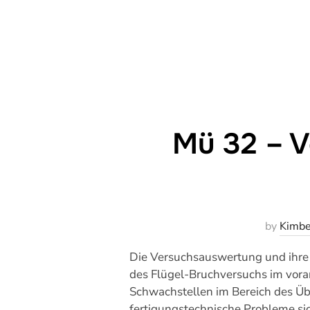
Mü 32 – V
by
Kimbe
Die Versuchsauswertung und ihre 
des Flügel-Bruchversuchs im vor
Schwachstellen im Bereich des Ü
fertigungstechnische Probleme sic