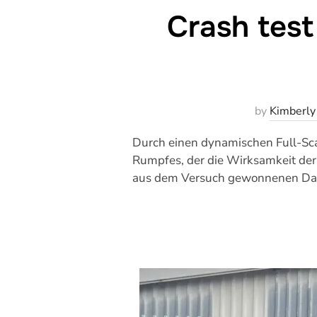
Crash test
by
Kimberl
Durch einen dynamischen Full-Scal
Rumpfes, der die Wirksamkeit der 
aus dem Versuch gewonnenen Daten