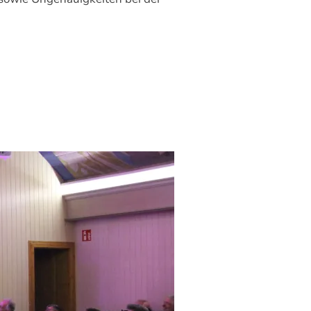
N AUF EINEN ZWEITEN BRUCHVERSUCH“