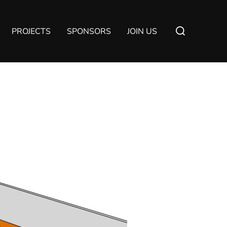
Suchen
PROJECTS
SPONSORS
JOIN US
nach: