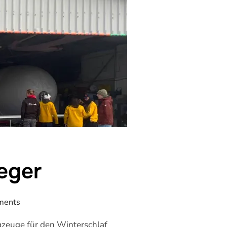
ieger
ments
ugzeuge für den Winterschlaf