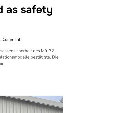
d as safety
o Comments
Insassensicherheit des Mü-32-
lationsmodelle bestätigte. Die
in.