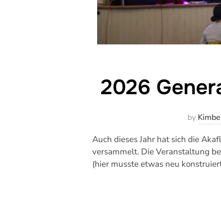
2026 Genera
by
Kimbe
Auch dieses Jahr hat sich die Ak
versammelt. Die Veranstaltung b
(hier musste etwas neu konstruie