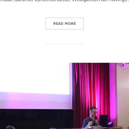
„MÜ 32 – VORBEREITUNGE
READ MORE