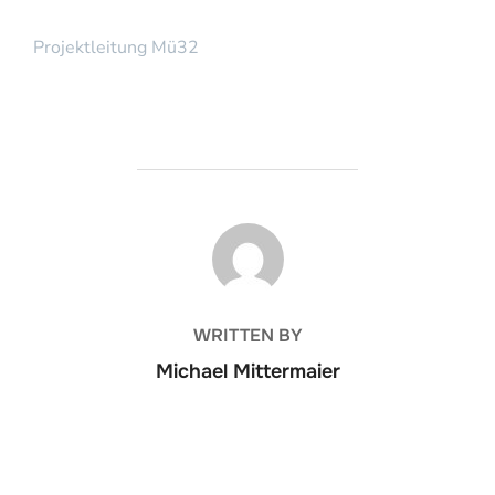
Projektleitung Mü32
BEITRAGSAUTOR
WRITTEN BY
Michael Mittermaier