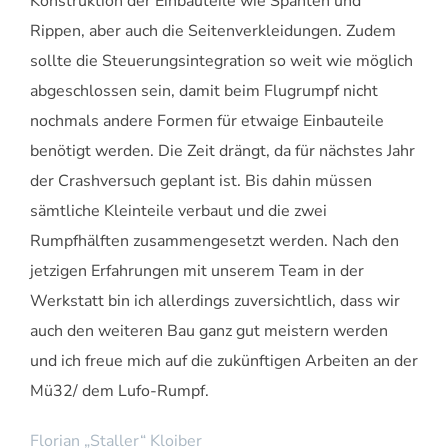
Konstruktion der Einbauteile wie Spanten und
Rippen, aber auch die Seitenverkleidungen. Zudem
sollte die Steuerungsintegration so weit wie möglich
abgeschlossen sein, damit beim Flugrumpf nicht
nochmals andere Formen für etwaige Einbauteile
benötigt werden. Die Zeit drängt, da für nächstes Jahr
der Crashversuch geplant ist. Bis dahin müssen
sämtliche Kleinteile verbaut und die zwei
Rumpfhälften zusammengesetzt werden. Nach den
jetzigen Erfahrungen mit unserem Team in der
Werkstatt bin ich allerdings zuversichtlich, dass wir
auch den weiteren Bau ganz gut meistern werden
und ich freue mich auf die zukünftigen Arbeiten an der
Mü32/ dem Lufo-Rumpf.
Florian „Staller“ Kloiber