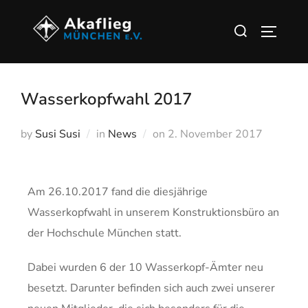
Wasserkopfwahl 2017
by
Susi Susi
in
News
on
2. November 2017
Am 26.10.2017 fand die diesjährige
Wasserkopfwahl in unserem Konstruktionsbüro an
der Hochschule München statt.
Dabei wurden 6 der 10 Wasserkopf-Ämter neu
besetzt. Darunter befinden sich auch zwei unserer