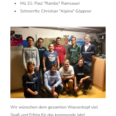
Mü 31: Paul "Rambo" Ramsauer
Schnorrfix: Christian "Alpina" Göppner
Wir wünschen dem gesamten Wasserkopf viel
Spaß und Erfolg für das kommende Jahr!