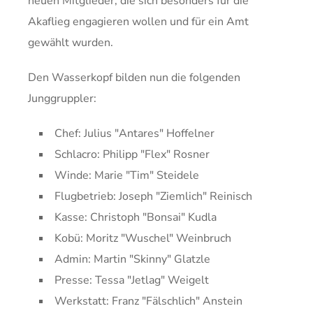
neuen Mitglieder, die sich besonders für die
Akaflieg engagieren wollen und für ein Amt
gewählt wurden.
Den Wasserkopf bilden nun die folgenden
Junggruppler:
Chef: Julius "Antares" Hoffelner
Schlacro: Philipp "Flex" Rosner
Winde: Marie "Tim" Steidele
Flugbetrieb: Joseph "Ziemlich" Reinisch
Kasse: Christoph "Bonsai" Kudla
Kobü: Moritz "Wuschel" Weinbruch
Admin: Martin "Skinny" Glatzle
Presse: Tessa "Jetlag" Weigelt
Werkstatt: Franz "Fälschlich" Anstein