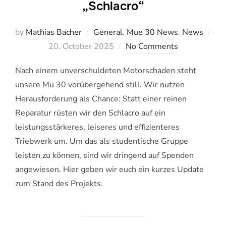
„Schlacro“
by
Mathias Bacher
General
,
Mue 30 News
,
News
Veröffentlicht
20. October 2025
No Comments
am
Nach einem unverschuldeten Motorschaden steht
unsere Mü 30 vorübergehend still. Wir nutzen
Herausforderung als Chance: Statt einer reinen
Reparatur rüsten wir den Schlacro auf ein
leistungsstärkeres, leiseres und effizienteres
Triebwerk um. Um das als studentische Gruppe
leisten zu können, sind wir dringend auf Spenden
angewiesen. Hier geben wir euch ein kurzes Update
zum Stand des Projekts.