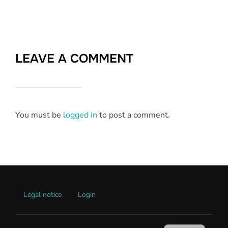
LEAVE A COMMENT
You must be
logged in
to post a comment.
Legal notice
Login
DE