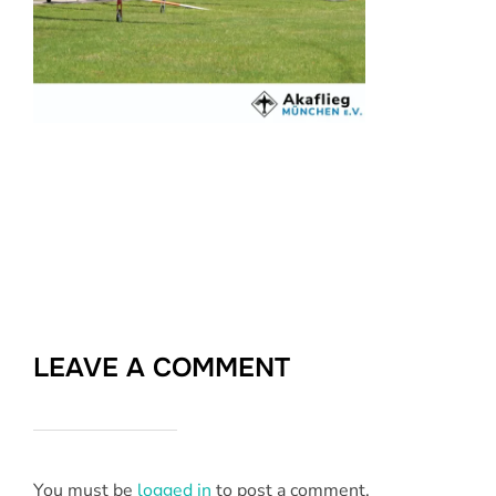
LEAVE A COMMENT
You must be
logged in
to post a comment.