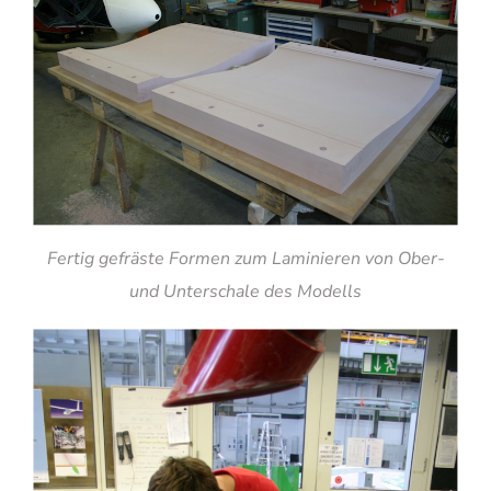
Fertig gefräste Formen zum Laminieren von Ober-
und Unterschale des Modells