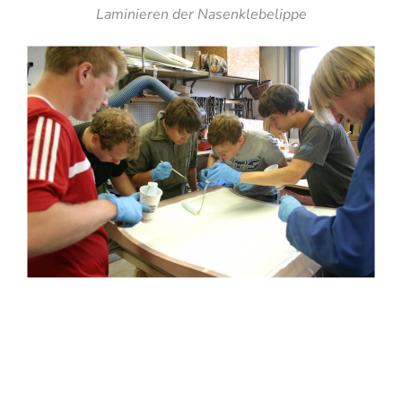
Laminieren der Nasenklebelippe