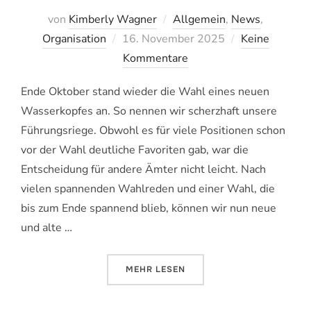
von
Kimberly Wagner
Allgemein
,
News
,
Veröffentlicht
Organisation
16. November 2025
Keine
am
Kommentare
Ende Oktober stand wieder die Wahl eines neuen
Wasserkopfes an. So nennen wir scherzhaft unsere
Führungsriege. Obwohl es für viele Positionen schon
vor der Wahl deutliche Favoriten gab, war die
Entscheidung für andere Ämter nicht leicht. Nach
vielen spannenden Wahlreden und einer Wahl, die
bis zum Ende spannend blieb, können wir nun neue
und alte …
ÜBER „WASSERKOPFWAHL 2025“
MEHR
LESEN