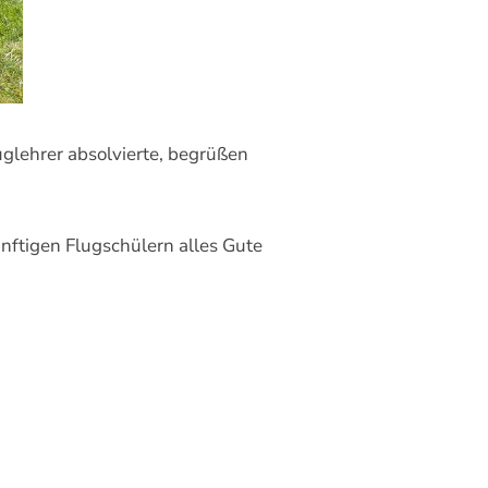
uglehrer absolvierte, begrüßen
nftigen Flugschülern alles Gute