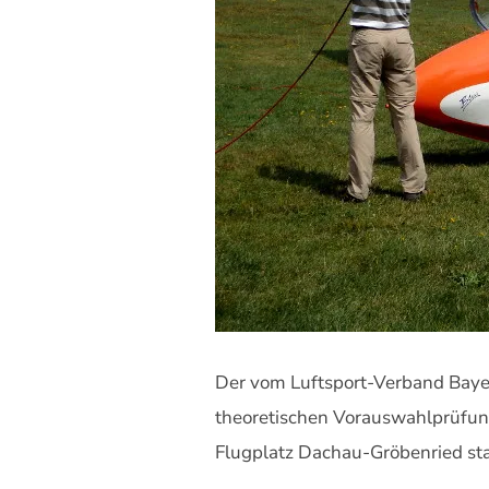
Der vom Luftsport-Verband Bayern
theoretischen Vorauswahlprüfung
Flugplatz Dachau-Gröbenried sta