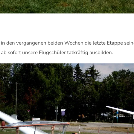
e in den vergangenen beiden Wochen die letzte Etappe sei
ab sofort unsere Flugschüler tatkräftig ausbilden.