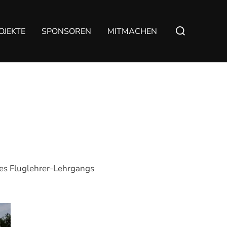
Suchen
OJEKTE
SPONSOREN
MITMACHEN
nach:
nes Fluglehrer-Lehrgangs