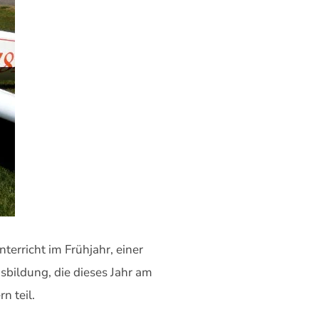
erricht im Frühjahr, einer
bildung, die dieses Jahr am
n teil.