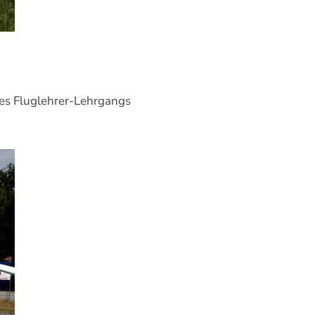
nes Fluglehrer-Lehrgangs