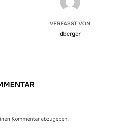
VERFASST VON
dberger
OMMENTAR
einen Kommentar abzugeben.