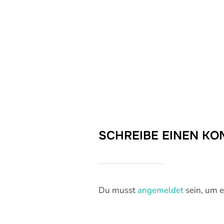
SCHREIBE EINEN K
Du musst
angemeldet
sein, um 