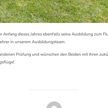
der Anfang dieses Jahres ebenfalls seine Ausbildung zum Fl
lehrer in unserem Ausbildungsteam.
standenen Prüfung und wünschen den Beiden mit ihren zukü
gsflüge!
BEITRAGSAUTOR