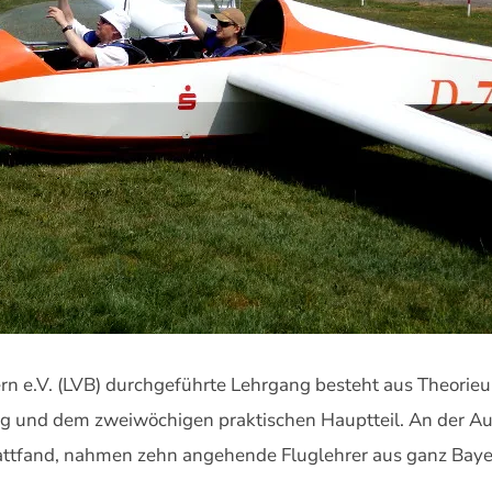
 e.V. (LVB) durchgeführte Lehrgang besteht aus Theorieunt
 und dem zweiwöchigen praktischen Hauptteil. An der Aus
ttfand, nahmen zehn angehende Fluglehrer aus ganz Bayer