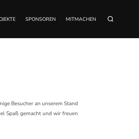
Suchen
OJEKTE
SPONSOREN
MITMACHEN
nach:
einige Besucher an unserem Stand
iel Spaß gemacht und wir freuen