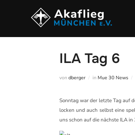
Zu
Inhalten
springen
ILA Tag 6
von
dberger
in
Mue 30 News
Sonntag war der letzte Tag auf 
locken und auch selbst eine sp
uns schon auf die nächste ILA in 