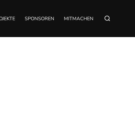
Suchen
OJEKTE
SPONSOREN
MITMACHEN
nach: