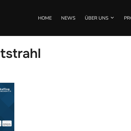
HOME
NEWS
ÜBER UNS
PR
tstrahl