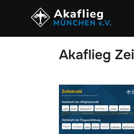
Zu
Inhalten
springen
Akaflieg Zei