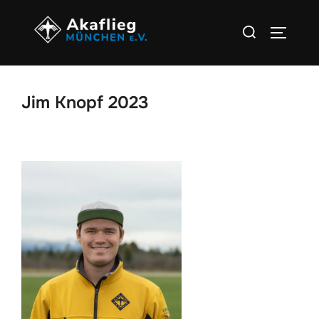
Zu
Suchen
Inhalten
SEITEN
nach:
springen
Jim Knopf 2023