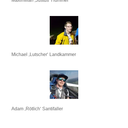
Maximilian ‚Justus‘ Hummel
Michael ‚Lutscher‘ Landkammer
Adam ‚Rötlich‘ Santifaller