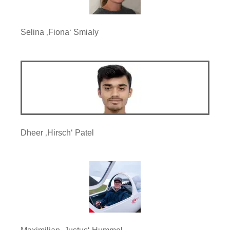
Selina ‚Fiona‘ Smialy
Dheer ‚Hirsch‘ Patel