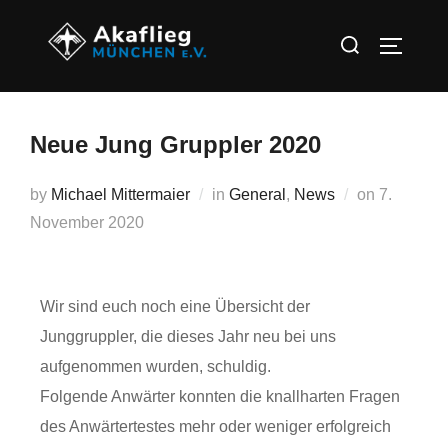
Neue Jung Gruppler 2020
by
Michael Mittermaier
in
General
,
News
on
7.
November 2020
Wir sind euch noch eine Übersicht der
Junggruppler, die dieses Jahr neu bei uns
aufgenommen wurden, schuldig.
Folgende Anwärter konnten die knallharten Fragen
des Anwärtertestes mehr oder weniger erfolgreich