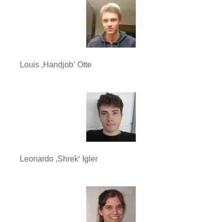
Louis ‚Handjob‘ Otte
Leonardo ‚Shrek‘ Igler