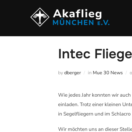
Zum
Inhalt
springen
Intec Flieg
by
dberger
in
Mue 30 News
Wie jedes Jahr konnten wir auch 
einladen. Trotz einer kleinen U
in Segelfliegern und im Schlacr
Wir möchten uns an dieser Stelle