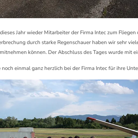
dieses Jahr wieder Mitarbeiter der Firma Intec zum Fliegen
nterbrechung durch starke Regenschauer haben wir sehr vie
o mitnehmen können. Der Abschluss des Tages wurde mit ein
 noch einmal ganz herzlich bei der Firma Intec für ihre Un