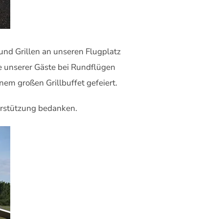
 und Grillen an unseren Flugplatz
le unserer Gäste bei Rundflügen
em großen Grillbuffet gefeiert.
terstützung bedanken.