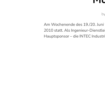
b
Am Wochenende des 19./20. Juni f
2010 statt. Als Ingenieur-Dienstl
Hauptsponsor – die INTEC Industr