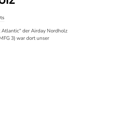
ts
Atlantic“ der Airday Nordholz
(MFG 3) war dort unser