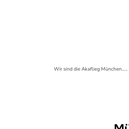
Wir sind die Akaflieg München…..
Mü